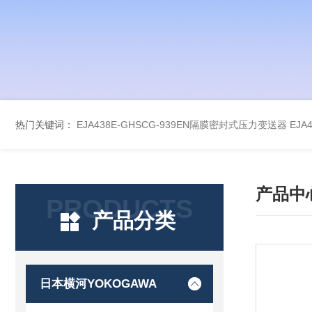
热门关键词：
EJA438E-GHSCG-939EN隔膜密封式压力变送器
EJA
产品中
PRODUCTS
产品分类
日本横河YOKOGAWA