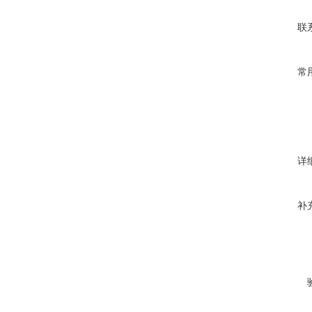
联
常
详
补