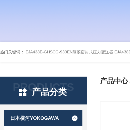
热门关键词：
EJA438E-GHSCG-939EN隔膜密封式压力变送器
EJA43
产品中心
PRODUCTS
产品分类
日本横河YOKOGAWA