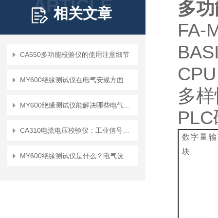
ARTICLE
多功
相关文章
FA-
BAS
CA550多功能校验仪的使用注意细节
CPU
MY600绝缘测试仪在电气安规方面有哪些作用
多样
MY600绝缘测试仪能解决哪些电气安全问题？
PLC
CA310电流电压校验仪：工业信号检测的实用工具
数字量输
块
MY600绝缘测试仪是什么？电气设备维护的得力助手