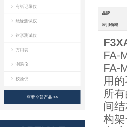
有纸记录仪
品牌
绝缘测试仪
应用领域
钳形测试仪
F3X
万用表
FA-
测温仪
FA-
用的
校验仪
所有
查看全部产品 >>
间结
构架