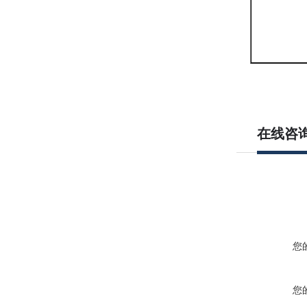
在线咨
您
您