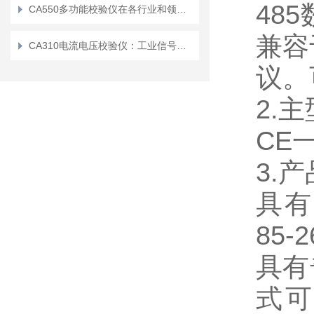
48
CA550多功能校验仪在各行业和领域的应用
兼容
CA310电流电压校验仪：工业信号检测的实用工具
议。
2.
CE
3.
具有宽
85-2
具有
式可