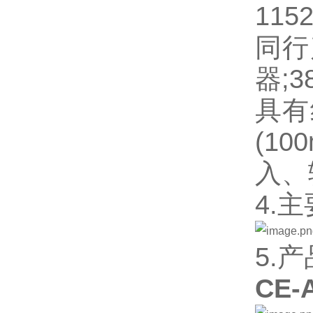
1152
同行
器;
具有
(1
入、
4.
5.
CE-