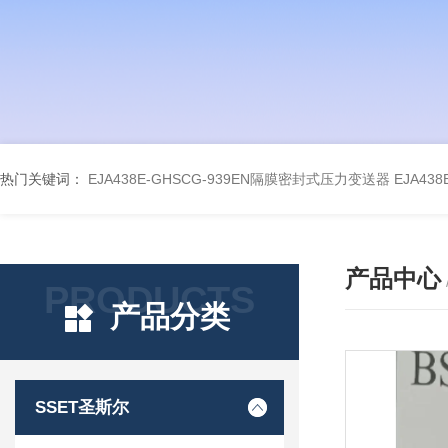
热门关键词：
EJA438E-GHSCG-939EN隔膜密封式压力变送器
EJA43
产品中心
PRODUCTS
产品分类
SSET圣斯尔