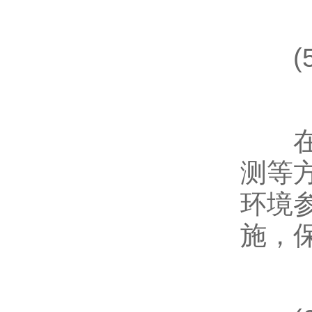
(5
在环
测等
环境
施，