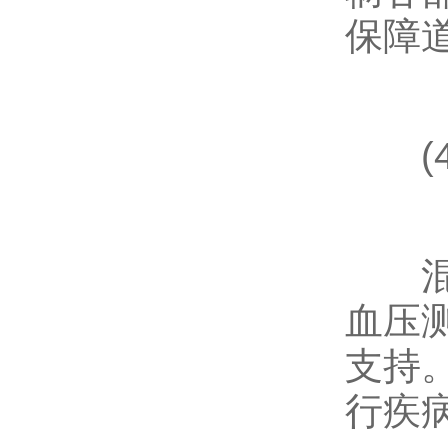
保障
(4
混合
血压
支持
行疾