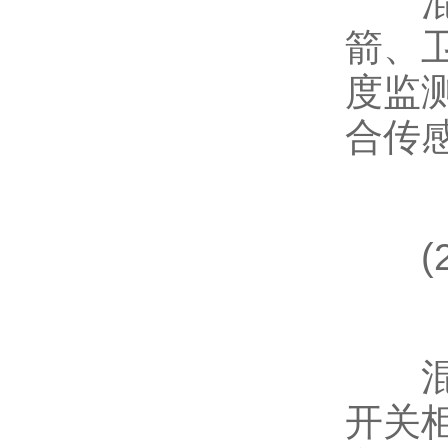
混合
箭、
度监
合传
(2
混合
开关