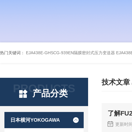
热门关键词：
EJA438E-GHSCG-939EN隔膜密封式压力变送器
EJA43
技术文章
PRODUCTS
产品分类
了解FU
日本横河YOKOGAWA
更新时间