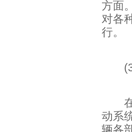
方面
对各
行。
(3
在交
动系
辆各