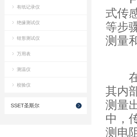
有纸记录仪
式传
绝缘测试仪
等步
测量
钳形测试仪
万用表
测温仪
在压
校验仪
其内
测量
SSET圣斯尔
中，
测电