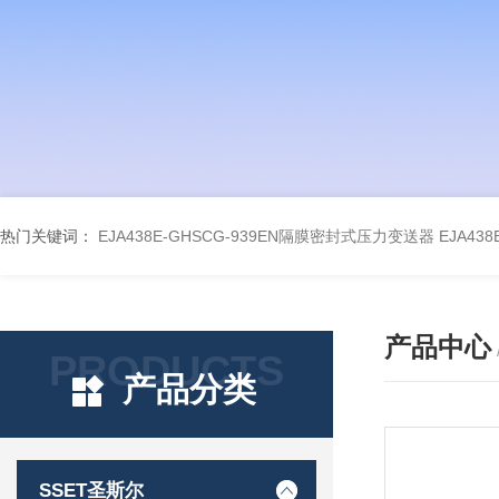
热门关键词：
EJA438E-GHSCG-939EN隔膜密封式压力变送器
EJA43
产品中心
PRODUCTS
产品分类
SSET圣斯尔