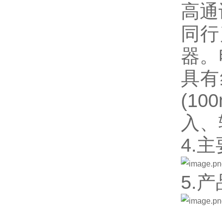
高通
同行
器。
具有
(1
入、
4.
5.产