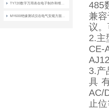
48
TY720数字万用表在电子制作和维修中的重要性及应用
兼容
MY600绝缘测试仪在电气安规方面有哪些作用
议。
2.
CE
AJ
3.
具有
AC
止位