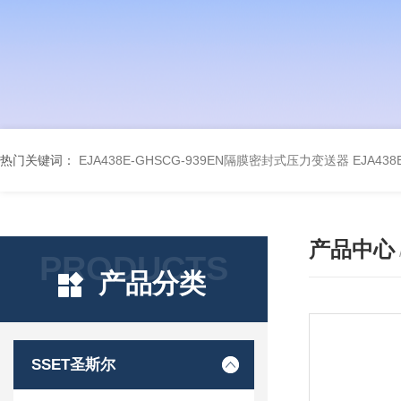
热门关键词：
EJA438E-GHSCG-939EN隔膜密封式压力变送器
EJA43
产品中心
PRODUCTS
产品分类
SSET圣斯尔