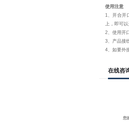
使用注意
1、开合开
上，即可以
2、使用开
3、产品接
4、如要外
在线咨
您