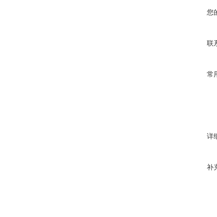
您
联
常
详
补