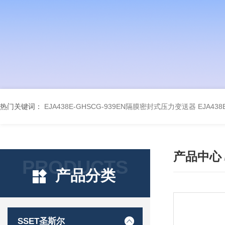
热门关键词：
EJA438E-GHSCG-939EN隔膜密封式压力变送器
EJA43
产品中心
PRODUCTS
产品分类
SSET圣斯尔