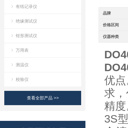
有纸记录仪
品牌
绝缘测试仪
价格区间
钳形测试仪
仪器种类
万用表
DO4
DO
测温仪
优点
校验仪
求，
查看全部产品 >>
精度
3S