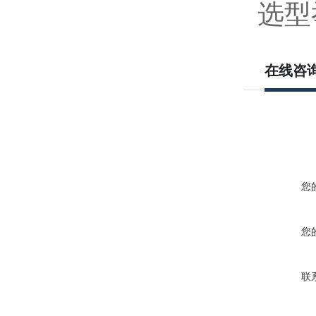
选型举
在线咨
您
您
联