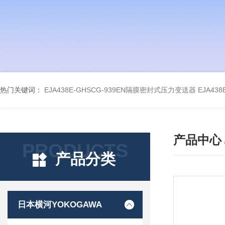
热门关键词：
EJA438E-GHSCG-939EN隔膜密封式压力变送器
EJA43
产品中心
PRODUCTS
产品分类
日本横河YOKOGAWA