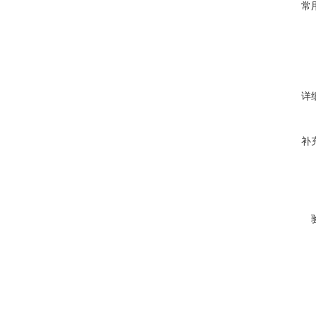
常
详
补