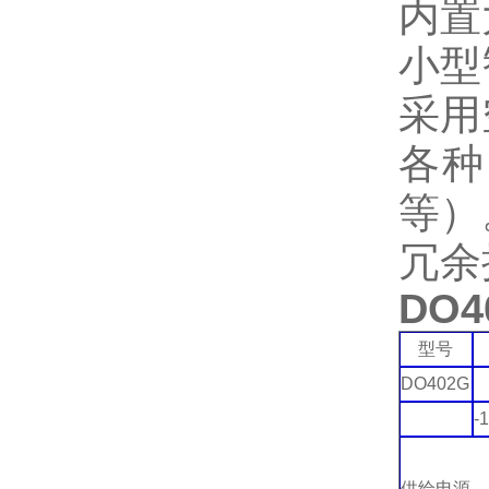
内置
小型
采用
各种
等）
冗余
DO4
型号
DO402G
-1
供给电源