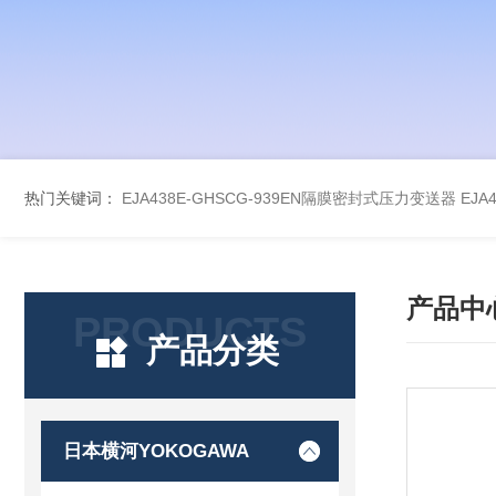
热门关键词：
EJA438E-GHSCG-939EN隔膜密封式压力变送器
EJA
产品中
PRODUCTS
产品分类
日本横河YOKOGAWA