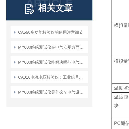
ARTICLE
相关文章
模拟量
CA550多功能校验仪的使用注意细节
MY600绝缘测试仪在电气安规方面有哪些作用
模拟量
MY600绝缘测试仪能解决哪些电气安全问题？
CA310电流电压校验仪：工业信号检测的实用工具
温度监
MY600绝缘测试仪是什么？电气设备维护的得力助手
温度控
块
PC
通