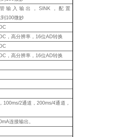
管输入输出，
SINK
，配置
达到
100
微妙
VDC
VDC
，高分辨率，
16
位
AD
转换
VDC
VDC
，高分辨率，
16
位
AD
转换
，
100ms/2
通道，
200ms/4
通道，
20mA
连接输出。