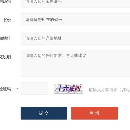
用邮箱：
省份：
细地址：
充说明：
验证码：
请输入计算结果（填写