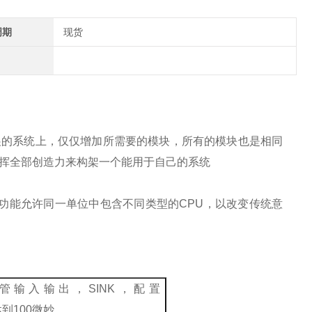
周期
现货
展的系统上，仅仅增加所需要的模块，所有的模块也是相同
挥全部创造力来构架一个能用于自己的系统
功能允许同一单位中包含不同类型的
CPU
，以改变传统意
管输入输出，
SINK
，配置
达到
100
微妙