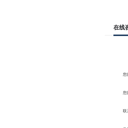
在线
您
您
联