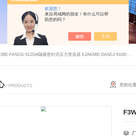
欢迎您！
来自局域网的朋友！有什么可以帮
助您的吗？
438E-FASCG-912DA隔膜密封式压力变送器
EJA438E-DASCJ-910DA隔膜密封式压力变送器
心
您的位
/ PRODUCTS
F3