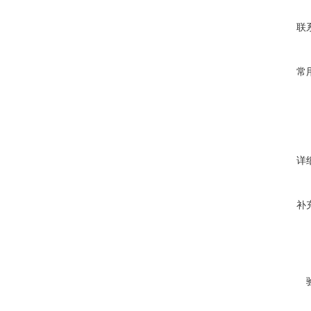
联
常
详
补