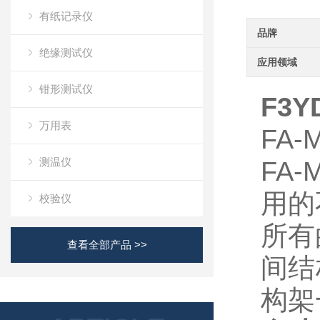
有纸记录仪
品牌
绝缘测试仪
应用领域
钳形测试仪
F3Y
万用表
FA-
测温仪
FA-
用的
校验仪
所有
查看全部产品 >>
间结
构架