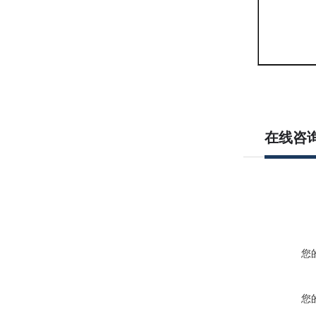
在线咨
您
您