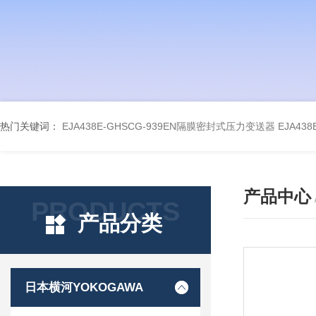
热门关键词：
EJA438E-GHSCG-939EN隔膜密封式压力变送器
EJA43
产品中心
PRODUCTS
产品分类
日本横河YOKOGAWA