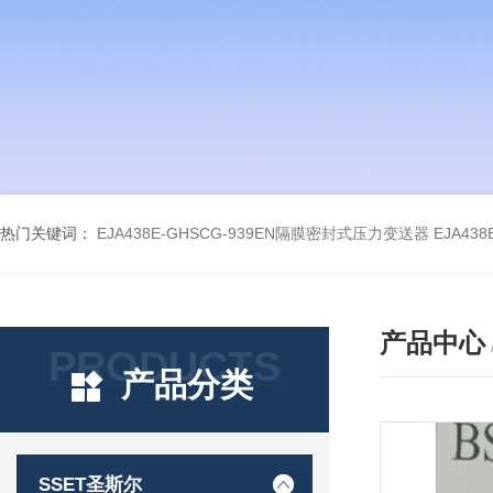
热门关键词：
EJA438E-GHSCG-939EN隔膜密封式压力变送器
EJA43
产品中心
PRODUCTS
产品分类
SSET圣斯尔