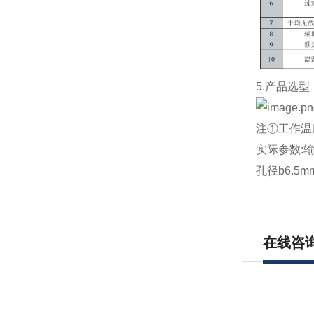
5.产品选型 
注①工作温度:
实际参数:输
孔径b6.5m
在线咨