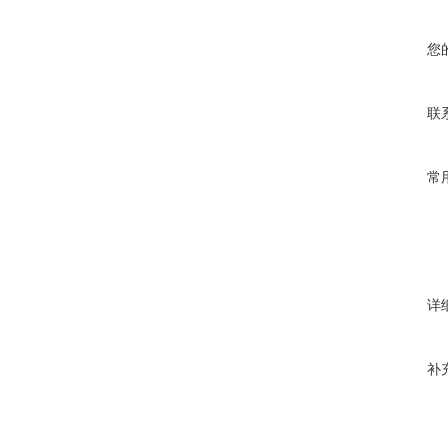
您
联
常
详
补