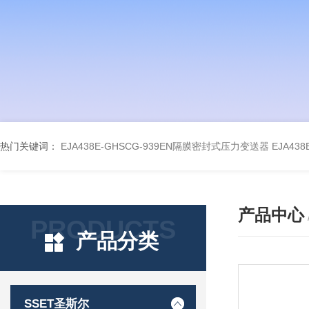
热门关键词：
EJA438E-GHSCG-939EN隔膜密封式压力变送器
EJA43
产品中心
PRODUCTS
产品分类
SSET圣斯尔