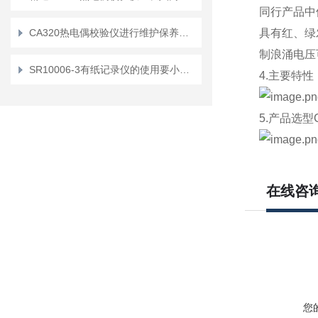
同行产品中
CA320热电偶校验仪进行维护保养的基本要求
具有红、绿
制浪涌电压
SR10006-3有纸记录仪的使用要小心加谨慎
4.主要特性
5.产品选型CE
在线咨
您