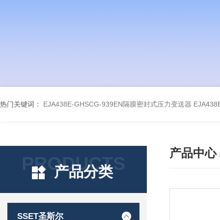
热门关键词：
EJA438E-GHSCG-939EN隔膜密封式压力变送器
EJA43
产品中心
PRODUCTS
产品分类
SSET圣斯尔