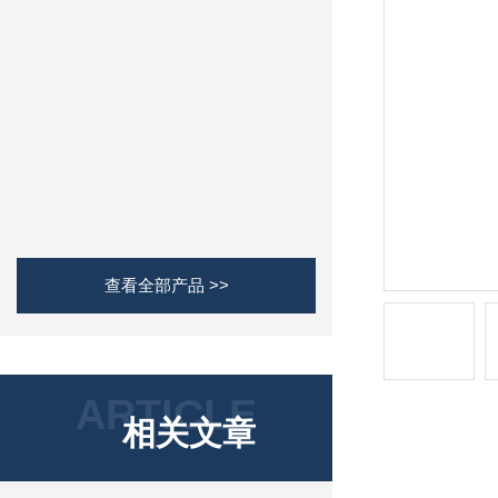
查看全部产品 >>
ARTICLE
相关文章