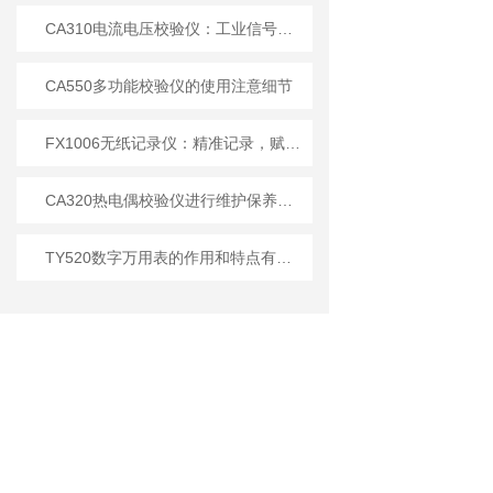
CA310电流电压校验仪：工业信号检测的实用工具
CA550多功能校验仪的使用注意细节
FX1006无纸记录仪：精准记录，赋能工业智能化发展
CA320热电偶校验仪进行维护保养的基本要求
TY520数字万用表的作用和特点有哪些？