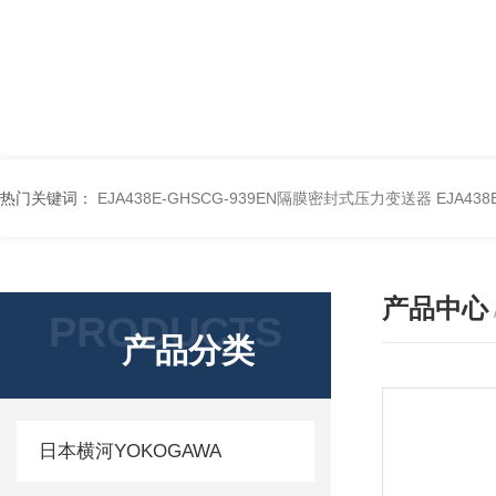
热门关键词：
EJA438E-GHSCG-939EN隔膜密封式压力变送器
EJA43
产品中心
PRODUCTS
产品分类
日本横河YOKOGAWA