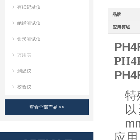
有纸记录仪
品牌
绝缘测试仪
应用领域
钳形测试仪
PH4
万用表
PH4
测温仪
PH4
校验仪
特
以
查看全部产品 >>
m
应用