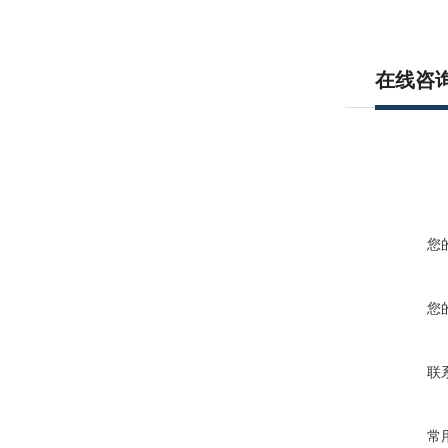
在线咨
您
您
联
常