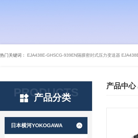
热门关键词：
EJA438E-GHSCG-939EN隔膜密封式压力变送器
EJA43
产品中心
PRODUCTS
产品分类
日本横河YOKOGAWA