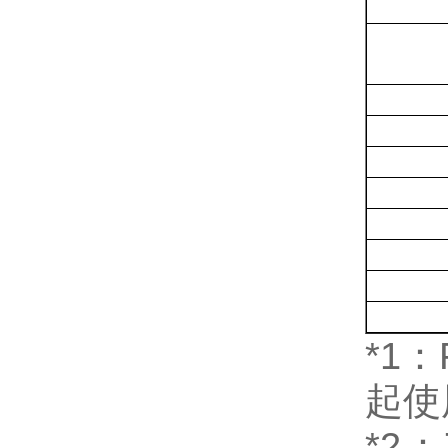
*1
：
起使
*2
：