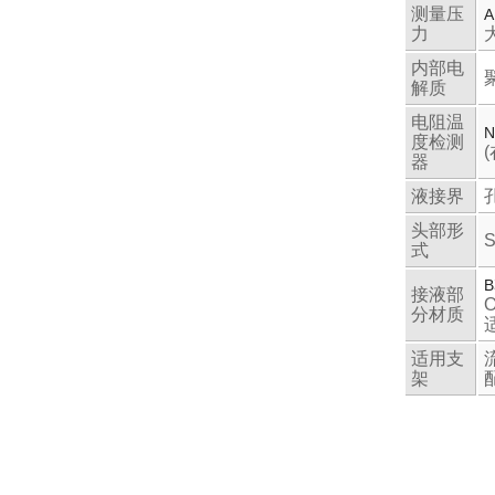
测量压
A
力
内部电
解质
电阻温
N
度检测
器
液接界
头部形
式
B
接液部
分材质
适用支
架