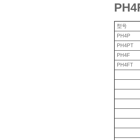
PH
型号
PH4P
PH4PT
PH4F
PH4FT