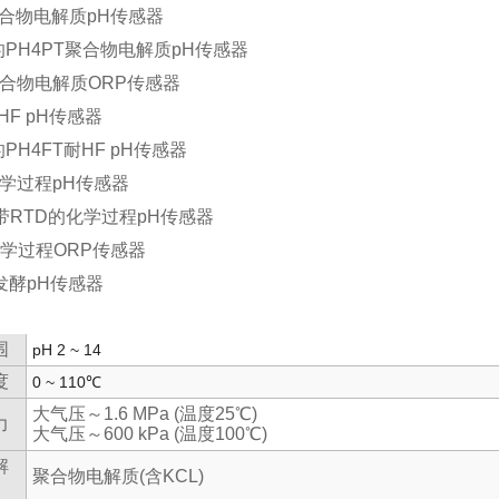
聚合物电解质pH传感器
的PH4PT聚合物电解质pH传感器
聚合物电解质ORP传感器
HF pH传感器
PH4FT耐HF pH传感器
化学过程pH传感器
T带RTD的化学过程pH传感器
化学过程ORP传感器
E发酵pH传感器
围
pH 2 ~ 14
度
0 ~ 110℃
大气压～1.6 MPa (温度25
℃
)
力
大气压～600 kPa (温度100
℃
)
解
聚合物电解质(含KCL)