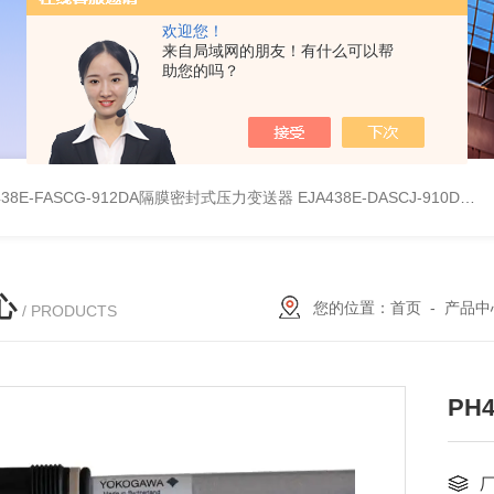
欢迎您！
来自局域网的朋友！有什么可以帮
助您的吗？
438E-FASCG-912DA隔膜密封式压力变送器
EJA438E-DASCJ-910DA隔膜密封式压力变送器
心
您的位置：
首页
-
产品中
/ PRODUCTS
PH4