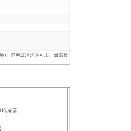
配器选项)。超声波清洗不可用。当需要
H
传感器
器