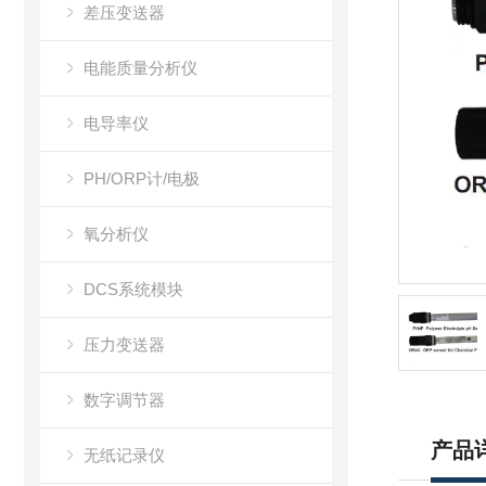
差压变送器
电能质量分析仪
电导率仪
PH/ORP计/电极
氧分析仪
DCS系统模块
压力变送器
数字调节器
产品
无纸记录仪