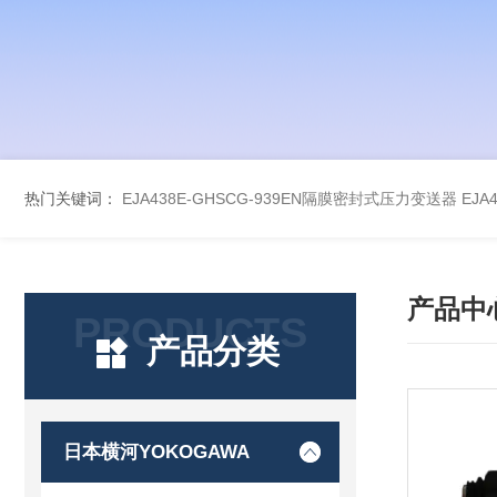
热门关键词：
EJA438E-GHSCG-939EN隔膜密封式压力变送器
EJA
产品中
PRODUCTS
产品分类
日本横河YOKOGAWA