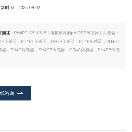
更新时间：
2025-09-02
要描述：
PH4PT-120-03-E-N电极横河的pH/ORP传感器系列包含：
H4P传感器，PH4PT传感器，OR4P传感器，PH4F传感器，PH4FT
感器，PH4C传感器，PH4CT传感器，OR4C传感器，PH4FE传感
在线咨询