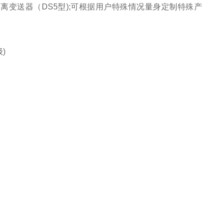
隔离变送器（DS5型);可根据用户特殊情况量身定制特殊产
级)