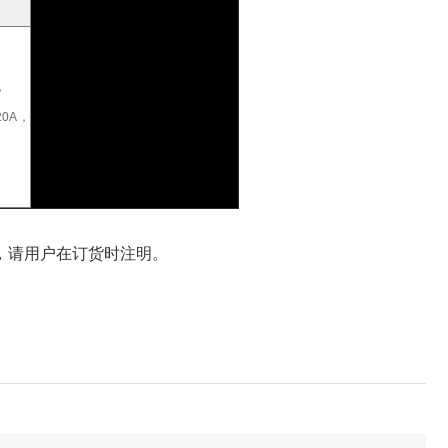
，
20A，
Ω时，请用户在订货时注明。