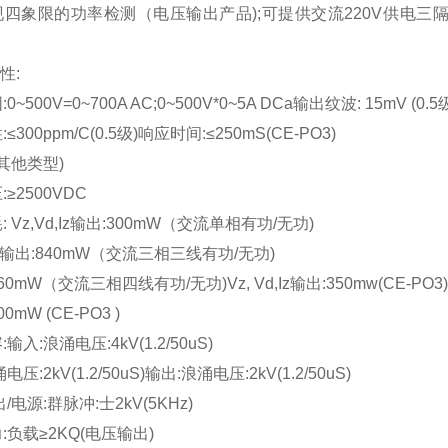
四象限的功率检测（电压输出产品);可提供交流220V供电三
性:
~500V=0~700A AC;0~500V*0~5A DCa输出纹波: 15mV (0.5
300ppm/C(0.5级)响应时间:≤250mS(CE-PO3)
(其他类型)
≥2500VDC
 Vz,Vd,Iz输出:300mW（交流单相有功/无功)
d,Iz输出:840mW（交流三相三线有功/无功)
960mW（交流三相四线有功/无功)Vz, Vd,Iz输出:350mw(CE-PO3)
00mW (CE-PO3 )
输入:浪涌电压:4kV(1.2/50uS)
压:2kV(1.2/50uS)输出:浪涌电压:2kV(1.2/50uS)
/电源:群脉冲:士2kV(5KHz)
:负载≥2KQ(电压输出)