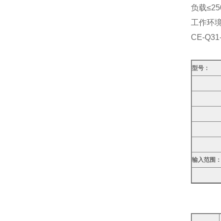
负载≤25
工作环境:
CE-Q
型号：
输入范围