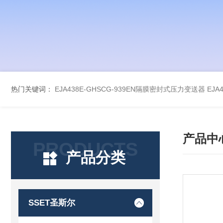
热门关键词：
EJA438E-GHSCG-939EN隔膜密封式压力变送器
EJA
产品中
PRODUCTS
产品分类
SSET圣斯尔