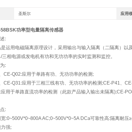
圣斯尔
应用
31-58BSK功率型电量隔离传感器
述:
品是运用电磁隔离原理设计，采用输出与输入隔离（二隔离）以
单/三相电源或发电机有功和无功功率的实时监测和监控。
为:
02、CE-Q02:应用于单路有功、无功功率的检测;
31、CE-Q31:应用于三相三线有功、无功功率的检测;CE-P41、
O3:应用于单路直流功率的检测（此款产品输入输出未隔离);CE-P
点:
:0~500V*0~800A AC;0~500V*0~5A DCa可靠性高:隔离耐压≥
力强;