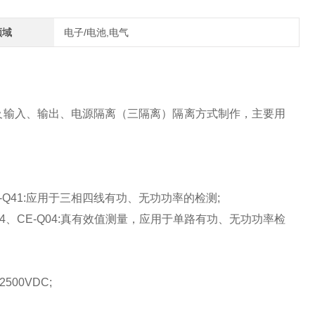
领域
电子/电池,电气
及输入、输出、电源隔离（三隔离）隔离方式制作，主要用
CE-Q41:应用于三相四线有功、无功功率的检测;
O4、CE-Q04:真有效值测量，应用于单路有功、无功功率检
2500VDC;