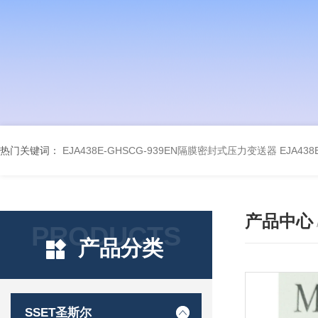
热门关键词：
EJA438E-GHSCG-939EN隔膜密封式压力变送器
EJA43
产品中心
PRODUCTS
产品分类
SSET圣斯尔