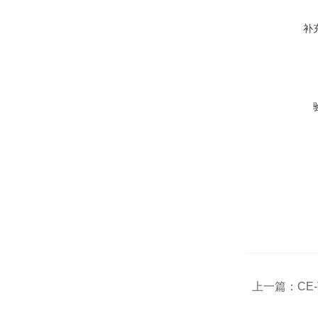
补
上一篇：
CE