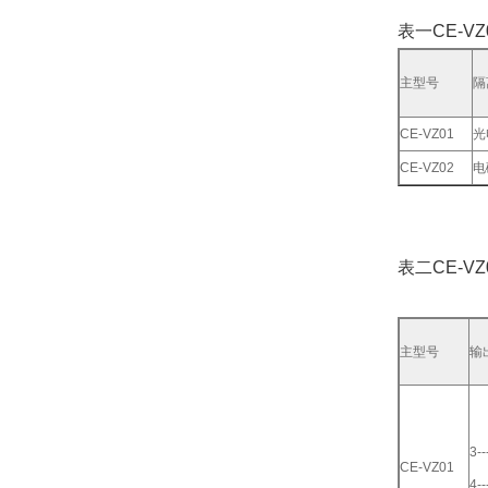
表一CE-VZ
主型号
隔
CE-VZ01
光
CE-VZ02
电
表二CE-VZ
主型号
输
3-
CE-VZ01
4-