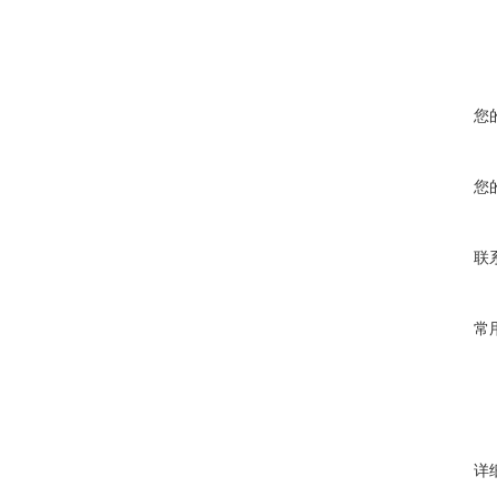
您
您
联
常
详