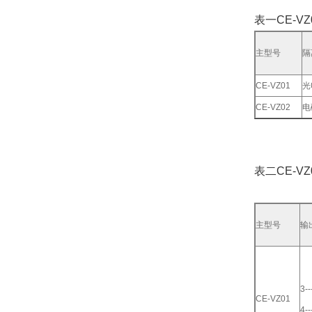
表一CE-VZ
主型号
隔
CE-VZ01
光
CE-VZ02
电
表二CE-VZ
主型号
输
3-
CE-VZ01
4-