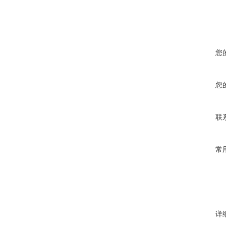
您
您
联
常
详