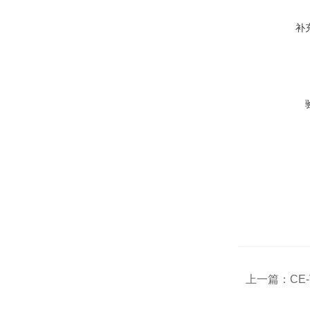
补
上一篇：
CE