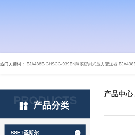
热门关键词：
EJA438E-GHSCG-939EN隔膜密封式压力变送器
EJA43
产品中心
PRODUCTS
产品分类
SSET圣斯尔