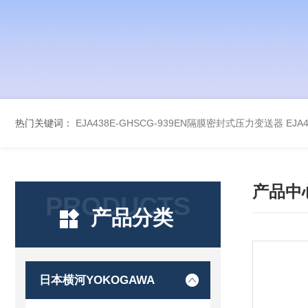
热门关键词：
EJA438E-GHSCG-939EN隔膜密封式压力变送器
EJA
产品中
PRODUCTS
产品分类
日本横河YOKOGAWA