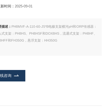
更新时间：
2025-09-01
要描述：
PH8MVF-A-110-60-JS*B电极支架横河pH和ORP传感器：
入式支架：PH8HS、PH8HSF和DOX8HS，流通式支架：PH8HF、
8HFF和FH350G，悬浮支架：HH350G
在线咨询