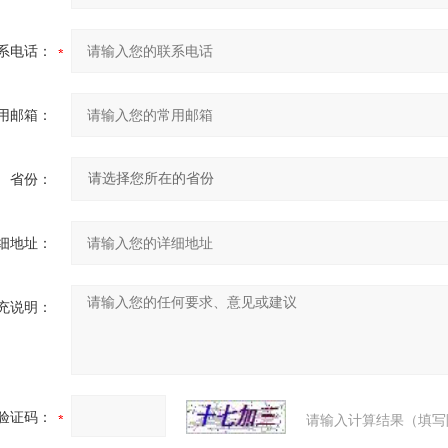
系电话：
用邮箱：
省份：
细地址：
充说明：
验证码：
请输入计算结果（填写