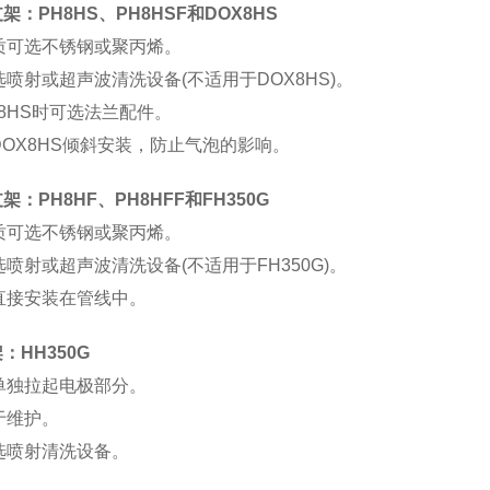
架：PH8HS、PH8HSF和DOX8HS
质可选不锈钢或聚丙烯。
选喷射或超声波清洗设备(不适用于DOX8HS)。
H8HS时可选法兰配件。
DOX8HS倾斜安装，防止气泡的影响。
：PH8HF、PH8HFF和FH350G
质可选不锈钢或聚丙烯。
选喷射或超声波清洗设备(不适用于FH350G)。
直接安装在管线中。
：HH350G
单独拉起电极部分。
于维护。
选喷射清洗设备。