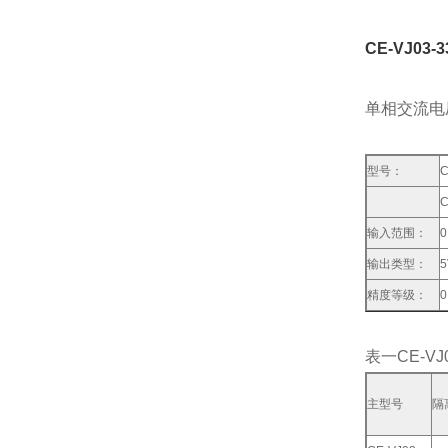
CE-VJ0
单相交流电
型号：
C
输入范围：
0
输出类型：
5
精度等级：
0
表一CE-VJ
主型号
隔