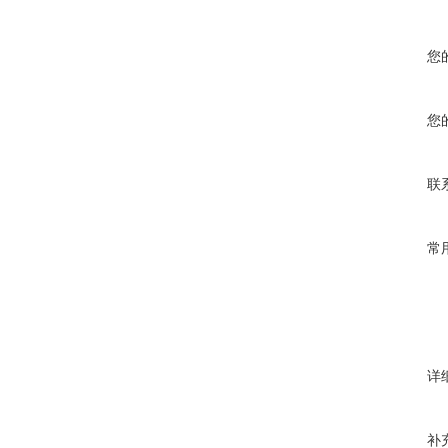
您
您
联
常
详
补