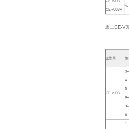
CE-VJ03
电
CE-VJ03A
表二CE-VJ
主型号
输
3-
4-
5-
CE-VJ03
8-
3-
8-
1