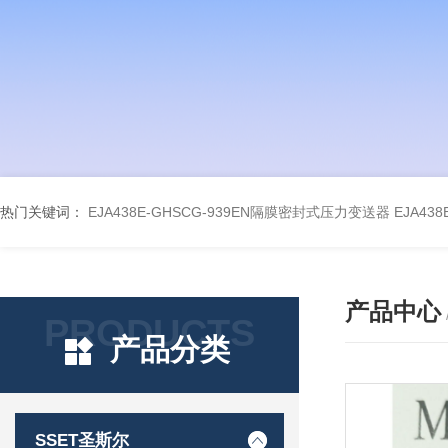
热门关键词：
EJA438E-GHSCG-939EN隔膜密封式压力变送器
EJA43
产品中心
PRODUCTS
产品分类
SSET圣斯尔