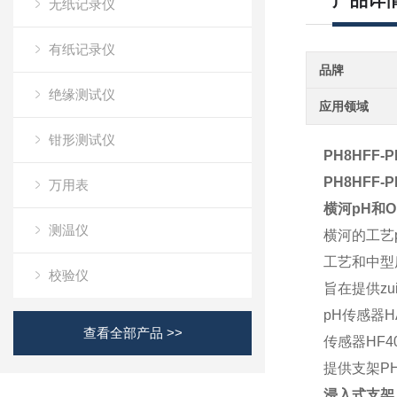
产品详
无纸记录仪
有纸记录仪
品牌
绝缘测试仪
应用领域
钳形测试仪
PH8HFF-P
PH8HFF-P
万用表
横河pH和
测温仪
横河的工艺
工艺和中型
校验仪
旨在提供zu
pH传感器H
查看全部产品 >>
传感器HF
提供支架PH
浸入式支架：