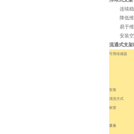
连续稳
降低维
易于维
安装空
流通式支架P
可用传感器
安装
清洗方式
材质
重量