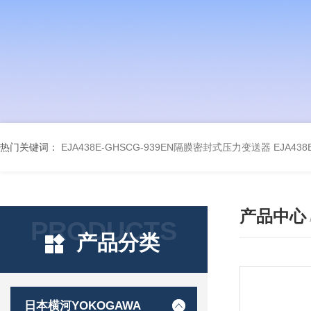
热门关键词：
EJA438E-GHSCG-939EN隔膜密封式压力变送器
EJA43
产品中心
PRODUCTS
产品分类
日本横河YOKOGAWA