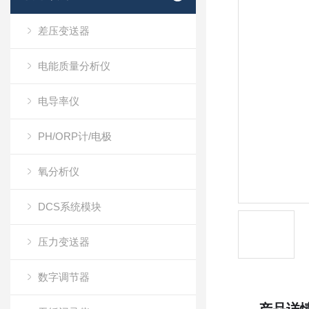
差压变送器
电能质量分析仪
电导率仪
PH/ORP计/电极
氧分析仪
DCS系统模块
压力变送器
数字调节器