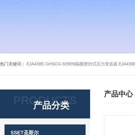
热门关键词：
EJA438E-GHSCG-939EN隔膜密封式压力变送器
EJA43
产品中心
PRODUCTS
产品分类
SSET圣斯尔