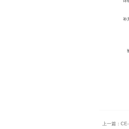
详
补
上一篇：
CE