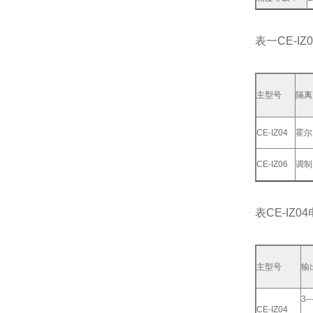
表一CE-IZ0
主型号
隔离
CE-IZ04
霍尔
CE-IZ06
调制
表CE-IZ04
主型号
输
3-
CE-IZ04