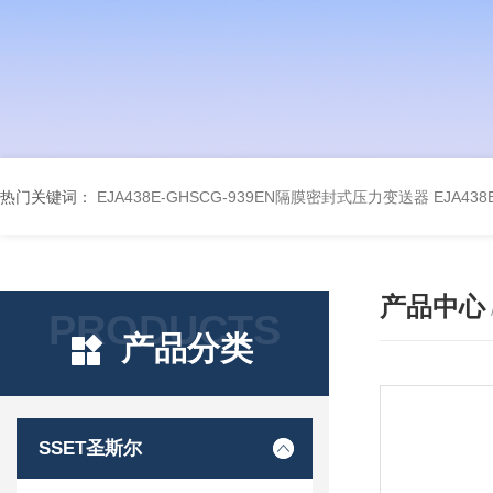
热门关键词：
EJA438E-GHSCG-939EN隔膜密封式压力变送器
EJA43
产品中心
PRODUCTS
产品分类
SSET圣斯尔