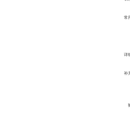
常
详
补