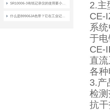
2.
SR10006-3有纸记录仪的使用要小心加谨慎
CE-
什么是B9906JA色带？它在工业记录中扮演什么角色？
系统
于电
CE-
直流
各种
3.
检测范
抗干