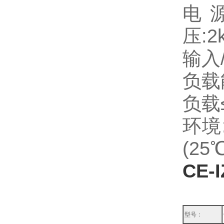
电源
压:2k
输入/
负载
负载
环境:
(25
CE-
型号：