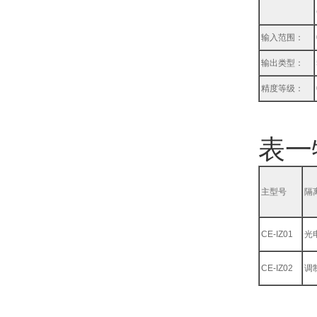
输入范围：
输出类型：
精度等级：
表一
主型号
隔
CE-IZ01
光
CE-IZ02
调