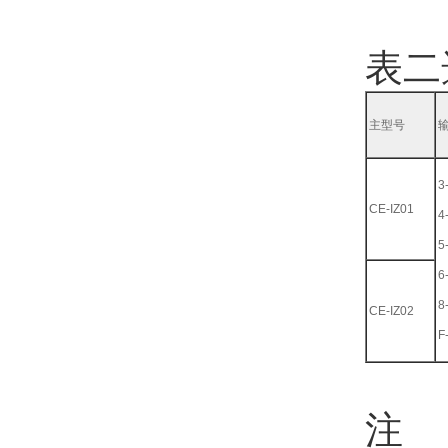
表二
主型号
3
CE-IZ01
4
5
6
8
CE-IZ02
F
注