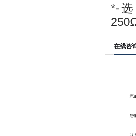
*-
25
在线咨
您
您
联