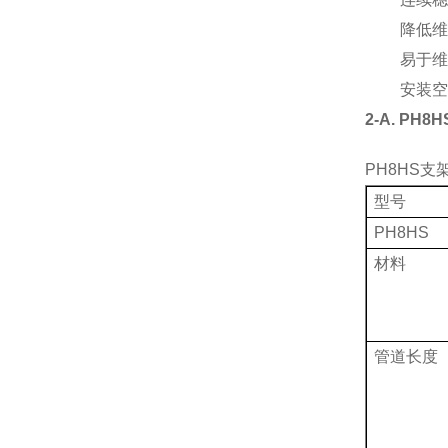
降低维
易于维
安装空
2-A. PH8H
PH8HS
支
型号
PH8HS
材料
管道长度