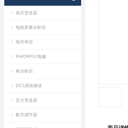
差压变送器
电能质量分析仪
电导率仪
PH/ORP计/电极
氧分析仪
DCS系统模块
压力变送器
数字调节器