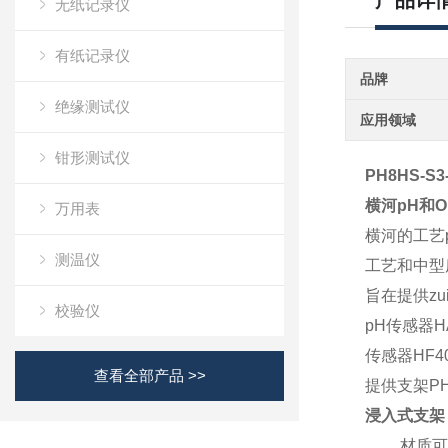
产品详
无纸记录仪
有纸记录仪
品牌
绝缘测试仪
应用领域
钳形测试仪
PH8HS-S3
横河pH和
万用表
横河的工艺
测温仪
工艺和中型
旨在提供zu
校验仪
pH传感器H
传感器HF
查看全部产品 >>
提供支架PH
浸入式支架：
材质可