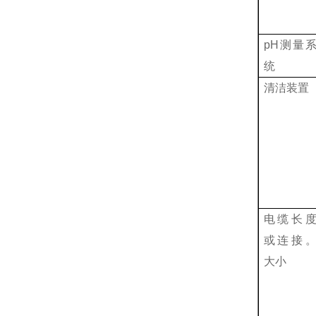
pH
测量
统
清洁装置
电缆长
或连接
大小