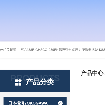
热门关键词：
EJA438E-GHSCG-939EN隔膜密封式压力变送器
EJA43
产品中心
PRODUCTS
产品分类
日本横河YOKOGAWA