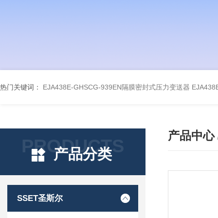
热门关键词：
EJA438E-GHSCG-939EN隔膜密封式压力变送器
EJA43
产品中心
PRODUCTS
产品分类
SSET圣斯尔