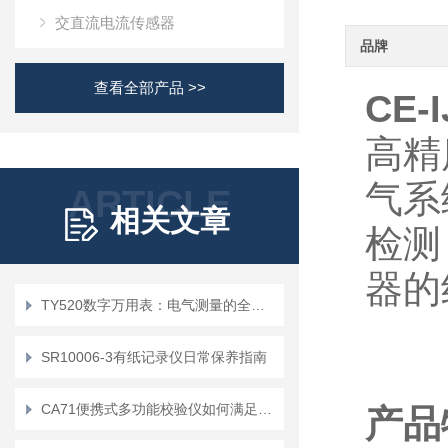
交直流电流传感器
品牌
查看全部产品 >>
CE
高精
气系
ARTICLE
相关文章
检测
器的
TY520数字万用表：电气测量的全能工具
SR10006-3有纸记录仪日常保养指南
CA71便携式多功能校验仪如何满足用户在移动环境中的需求？
产品