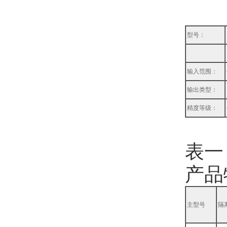
型号：
输入范围：
输出类型：
精度等级：
表一
产品
主型号
隔