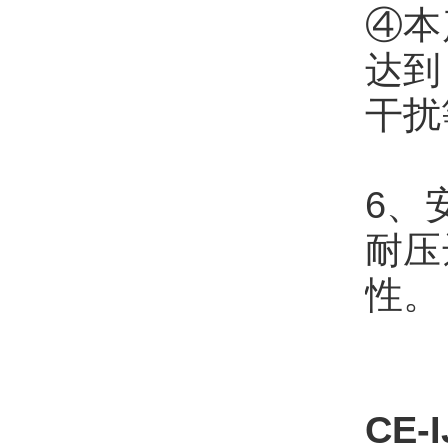
④本
达到《
干扰
6、
耐压
性。
CE