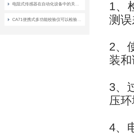
1、
电阻式传感器在自动化设备中的关键作用
测误
CA71便携式多功能校验仪可以检验哪些电气参数？
2、
装和
3、
压环
4、