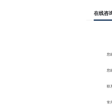
在线咨
您
您
联
常