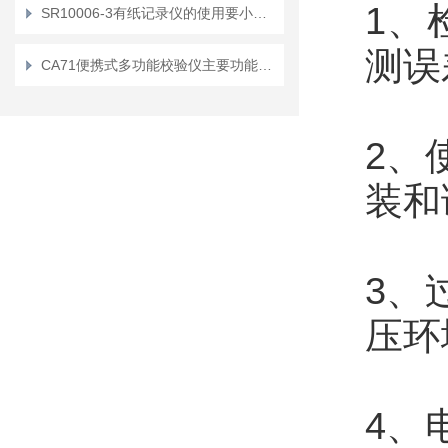
1、
SR10006-3有纸记录仪的使用要小心加谨慎
测误
CA71便携式多功能校验仪主要功能以及使用操作步骤
2、
装和
3、
压环
4、