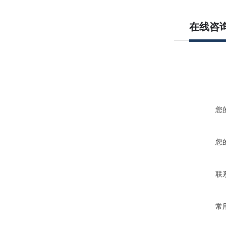
在线咨
您
您
联
常