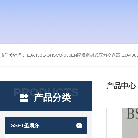
热门关键词：
EJA438E-GHSCG-939EN隔膜密封式压力变送器
EJA43
产品中心
PRODUCTS
产品分类
SSET圣斯尔