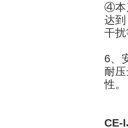
④本
达到《
干扰
6、
耐压
性。
CE