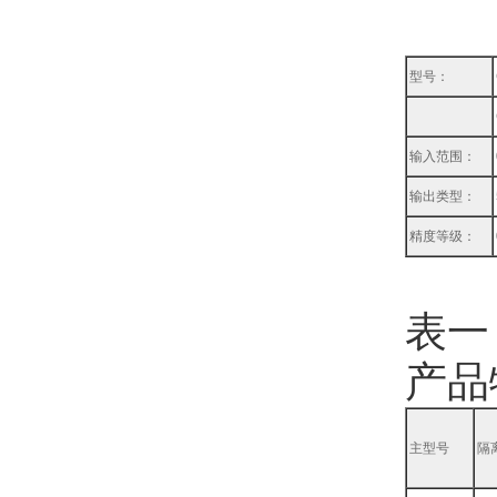
型号：
输入范围：
输出类型：
精度等级：
表一
产品
主型号
隔