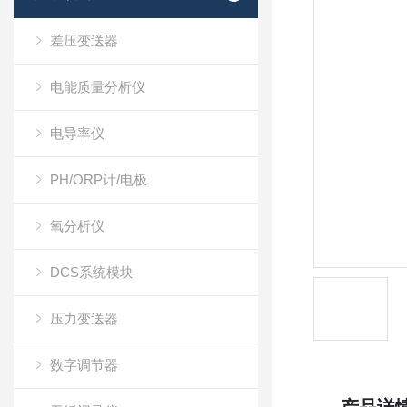
差压变送器
电能质量分析仪
电导率仪
PH/ORP计/电极
氧分析仪
DCS系统模块
压力变送器
数字调节器