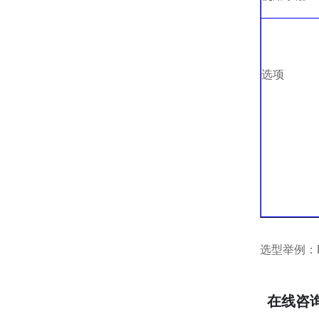
选项
选型举例：DO
在线咨