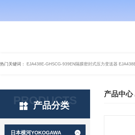
热门关键词：
EJA438E-GHSCG-939EN隔膜密封式压力变送器
EJA43
产品中心
PRODUCTS
产品分类
日本横河YOKOGAWA