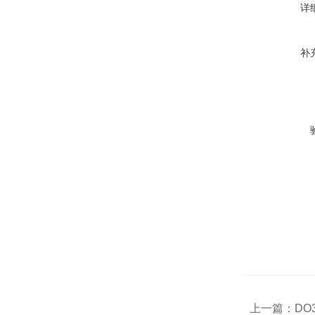
详
补
上一篇：
DO