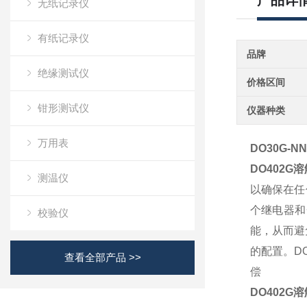
产品详
无纸记录仪
有纸记录仪
品牌
绝缘测试仪
价格区间
钳形测试仪
仪器种类
万用表
DO30G-N
DO402G
测温仪
以确保在任
个继电器和
校验仪
能，从而避
的配置。D
查看全部产品 >>
偿
DO402G