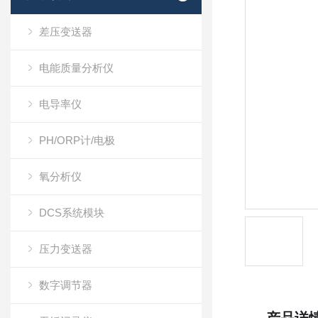
差压变送器
电能质量分析仪
电导率仪
PH/ORP计/电极
氧分析仪
DCS系统模块
压力变送器
数字调节器