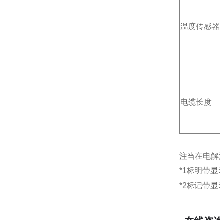
温度传感器
电缆长度
注当在电解
*1标明带
*2标记带