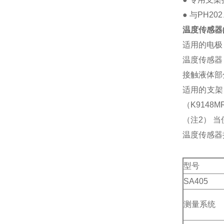
● 与PH20
温度传感器
适用的电极：H
温度传感器：
接触液体部分
适用的支架
（K9148
（注2） 当
温度传感器
型号
SA405
测量系统