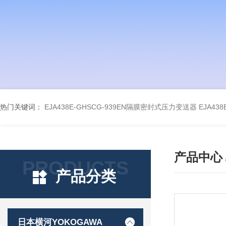
热门关键词：
EJA438E-GHSCG-939EN隔膜密封式压力变送器
EJA43
产品中心
PRODUCTS
产品分类
日本横河YOKOGAWA