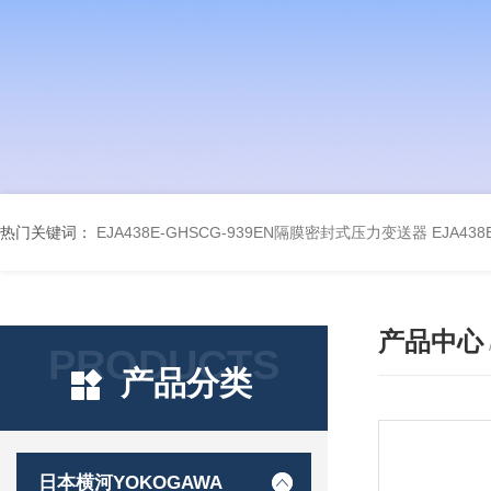
热门关键词：
EJA438E-GHSCG-939EN隔膜密封式压力变送器
EJA43
产品中心
PRODUCTS
产品分类
日本横河YOKOGAWA