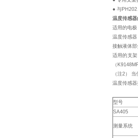
● 与PH20
温度传感器
适用的电极：H
温度传感器：
接触液体部分
适用的支架
（K9148
（注2） 当
温度传感器
型号
SA405
测量系统