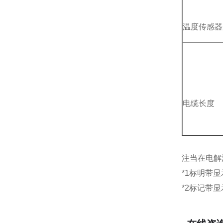
温度传感器
电缆长度
注当在电解
*1标明带
*2标记带