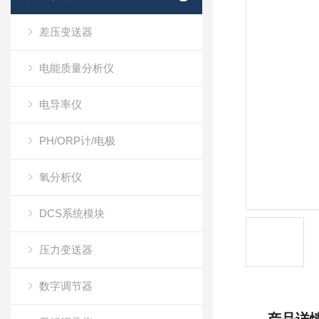
差压变送器
电能质量分析仪
电导率仪
PH/ORP计/电极
氧分析仪
DCS系统模块
压力变送器
数字调节器