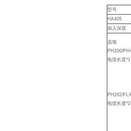
型号
HA405
插入深度
选项
PH200/PH
电缆长度*1
PH202/FL
电缆长度*2