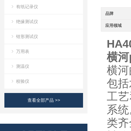
有纸记录仪
品牌
绝缘测试仪
应用领域
钳形测试仪
HA4
万用表
横河
测温仪
横河
包括
校验仪
工艺
查看全部产品 >>
系统
类齐