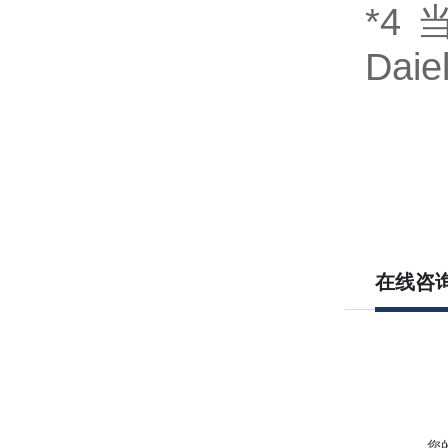
*4
Daie
在线咨
您