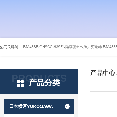
热门关键词：
EJA438E-GHSCG-939EN隔膜密封式压力变送器
EJA43
产品中心
PRODUCTS
产品分类
日本横河YOKOGAWA