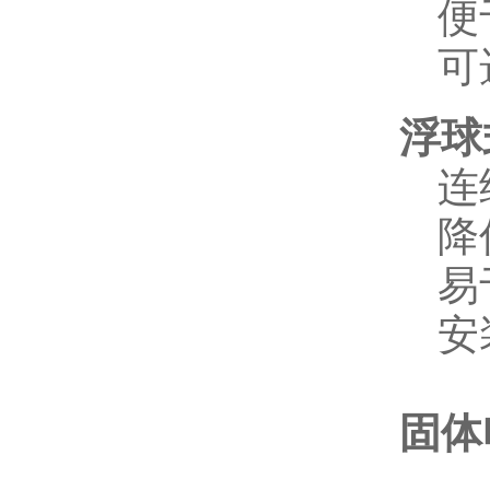
便
可
浮球
连
降
易
安
固体