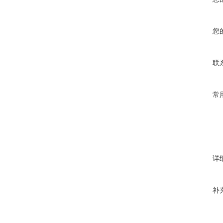
您
联
常
详
补