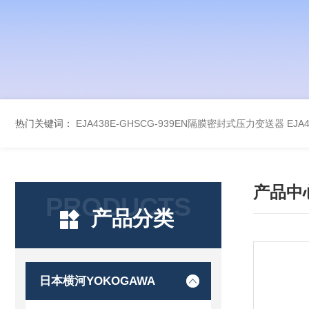
热门关键词：
EJA438E-GHSCG-939EN隔膜密封式压力变送器
EJA
产品中
PRODUCTS
产品分类
日本横河YOKOGAWA