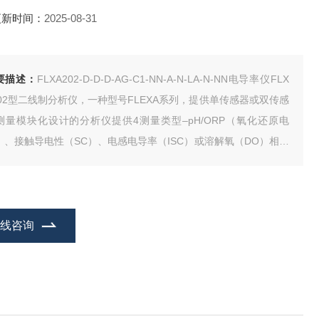
更新时间：
2025-08-31
要描述：
FLXA202-D-D-D-AG-C1-NN-A-N-LA-N-NN电导率仪FLX
202型二线制分析仪，一种型号FLEXA系列，提供单传感器或双传感
测量模块化设计的分析仪提供4测量类型–pH/ORP（氧化还原电
）、接触导电性（SC）、电感电导率（ISC）或溶解氧（DO）相应
传感器模块。
在线咨询