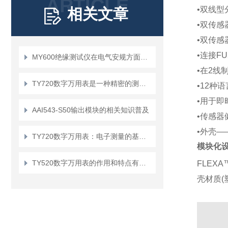
ARTICLE
•双线型
相关文章
•双传感
•双传感
•连接FU2
MY600绝缘测试仪在电气安规方面有哪些作用
•在2线
TY720数字万用表是一种精密的测量工具
•12种
•用于即
AAI543-S50输出模块的相关知识普及
•传感器
•外壳—
TY720数字万用表：电子测量的基础工具
模块化
TY520数字万用表的作用和特点有哪些？
FLEXA
壳材质
(