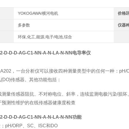
YOKOGAWA/横河电机
价格
多参数
仪器
环保,化工,能源,电子/电池,综合
2-D-D-D-AG-C1-NN-A-N-LA-N-NN
电导率仪
XA202
，一台分析仪可以接收四种测量类型中的任何一种：
pH/
氧
(DO)
传感器。其他功能包括：
续测量传感器阻抗、不对称电位、斜率，连续监测电极污染
/
损坏
于预测性维护的在线传感器健康度检查
2-D-D-D-AG-C1-NN-A-N-LA-N-NN
功能
；pH/ORP、SC、ISC和DO