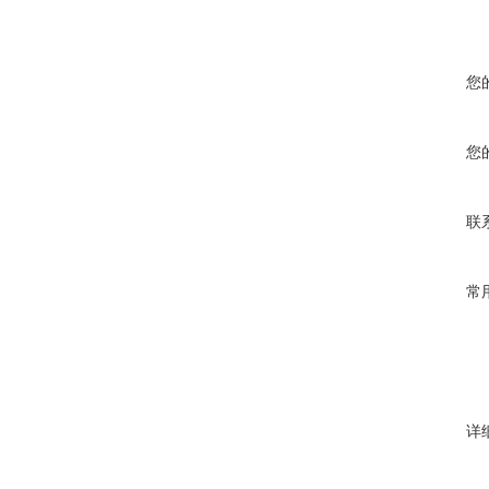
您
您
联
常
详