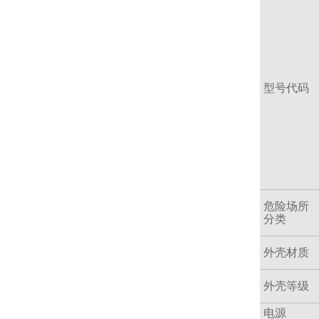
型号代码
危险场所
分类
外壳材质
外壳等级
电源