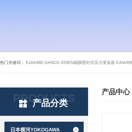
热门关键词：
EJA438E-GHSCG-939EN隔膜密封式压力变送器
EJA43
产品中心
PRODUCTS
产品分类
日本横河YOKOGAWA