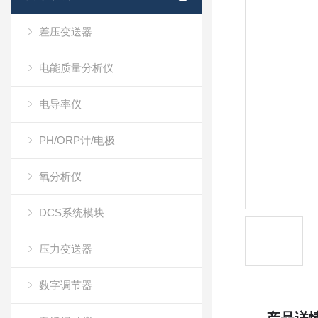
差压变送器
电能质量分析仪
电导率仪
PH/ORP计/电极
氧分析仪
DCS系统模块
压力变送器
数字调节器