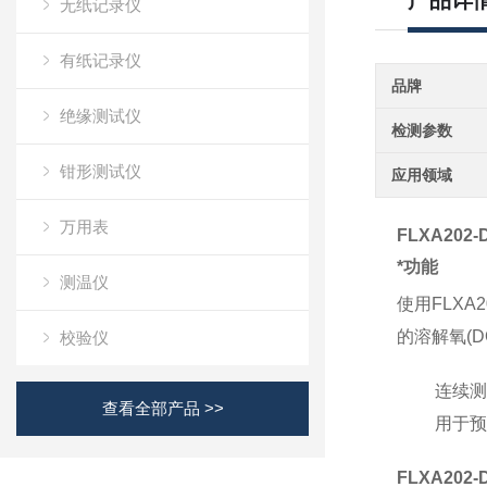
产品详
无纸记录仪
有纸记录仪
品牌
绝缘测试仪
检测参数
钳形测试仪
应用领域
万用表
FLXA202-D
*功能
测温仪
使用
FLXA2
的溶解氧
(D
校验仪
连续测
查看全部产品 >>
用于预
FLXA202-D