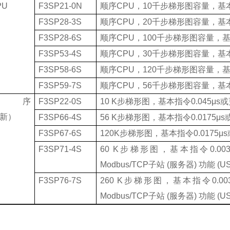
PU
F3SP21-0N
顺序
CPU
，
10
千步梯形图容量，基
F3SP28-3S
顺序
CPU
，
20
千步梯形图容量，基
F3SP28-6S
顺序
CPU
，
100
千步梯形图容量，
F3SP53-4S
顺序
CPU
，
30
千步梯形图容量，基
F3SP58-6S
顺序
CPU
，
120
千步梯形图容量，
F3SP59-7S
顺序
CPU
，
56
千步梯形图容量，基
顺序
F3SP22-0S
10 K
步梯形图，基本指令
0.045
μ
s
或
新）
F3SP66-4S
56 K
步梯形图，基本指令
0.0175
μ
s
F3SP67-6S
120K
步梯形图，基本指令
0.0175
μ
s
F3SP71-4S
60 K
步梯形图，基本指令
0.00
Modbus/TCP
子站
(
服务器
)
功能
(US
F3SP76-7S
260 K
步梯形图，基本指令
0.00
Modbus/TCP
子站
(
服务器
)
功能
(US