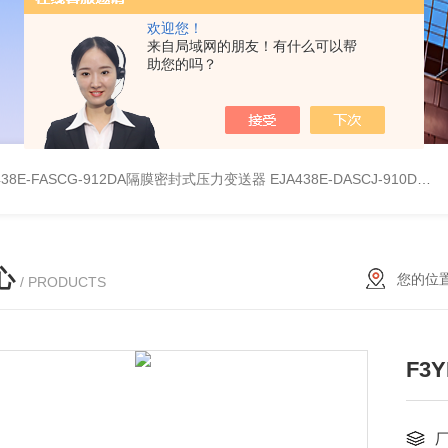
欢迎您！
来自局域网的朋友！有什么可以帮
助您的吗？
438E-FASCG-912DA隔膜密封式压力变送器
EJA438E-DASCJ-910DA隔膜密封式压力变送器
心
您的位
/ PRODUCTS
F3