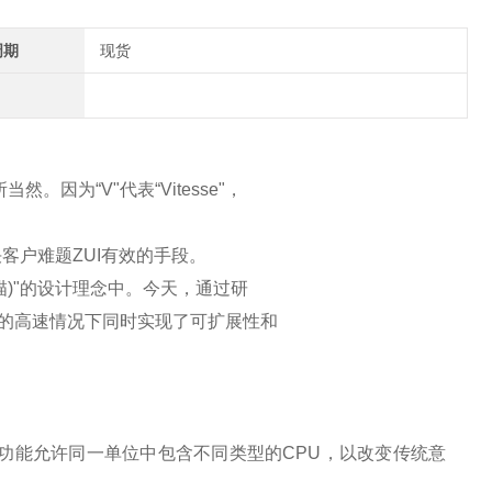
周期
现货
。因为“V"代表“Vitesse"，
客户难题ZUI有效的手段。
描)"的设计理念中。今天，通过研
信的高速情况下同时实现了可扩展性和
功能允许同一单位中包含不同类型的
CPU
，以改变传统意