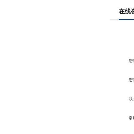
在线
您
您
联
常