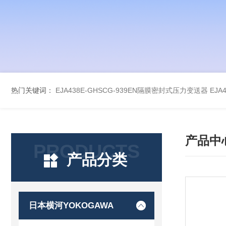
热门关键词：
EJA438E-GHSCG-939EN隔膜密封式压力变送器
EJA
产品中
PRODUCTS
产品分类
日本横河YOKOGAWA