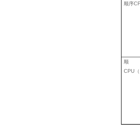
顺序
C
CPU
（