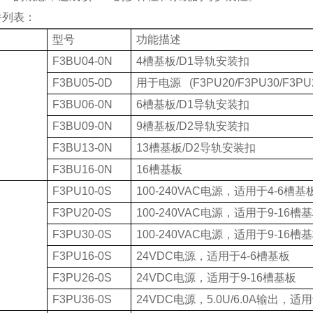
件列表：
型号
功能描述
F3BU04-0N
4
槽基板
/D1
导轨安装扣
F3BU05-0D
用于电源
(F3PU20/F3PU30/F3PU2
F3BU06-0N
6
槽基板
/D1
导轨安装扣
F3BU09-0N
9
槽基板
/D2
导轨安装扣
F3BU13-0N
13
槽基板
/D2
导轨安装扣
F3BU16-0N
16
槽基板
F3PU10-0S
100-240VAC
电源，适用于
4-6
槽基
F3PU20-0S
100-240VAC
电源，适用于
9-16
槽基
F3PU30-0S
100-240VAC
电源，适用于
9-16
槽基
F3PU16-0S
24VDC
电源，适用于
4-6
槽基板
F3PU26-0S
24VDC
电源，适用于
9-16
槽基板
F3PU36-0S
24VDC
电源，
5.0U/6.0A
输出，适用