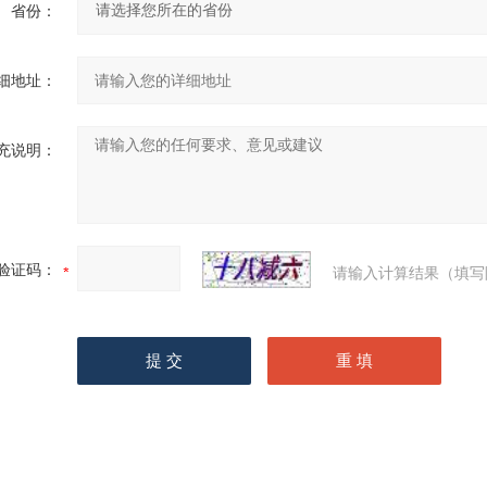
省份：
细地址：
充说明：
验证码：
请输入计算结果（填写