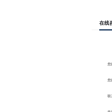
在线
您
您
联