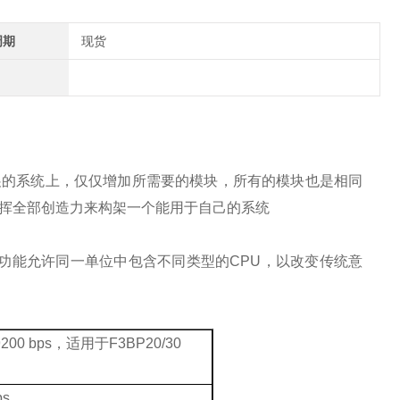
周期
现货
展的系统上，仅仅增加所需要的模块，所有的模块也是相同
挥全部创造力来构架一个能用于自己的系统
功能允许同一单位中包含不同类型的
CPU
，以改变传统意
200 bps
，适用于
F3BP20/30
ps