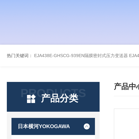
热门关键词：
EJA438E-GHSCG-939EN隔膜密封式压力变送器
EJA
产品中
PRODUCTS
产品分类
日本横河YOKOGAWA