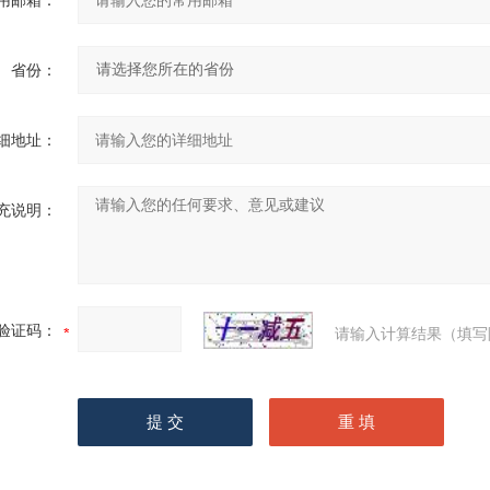
用邮箱：
省份：
细地址：
充说明：
验证码：
请输入计算结果（填写