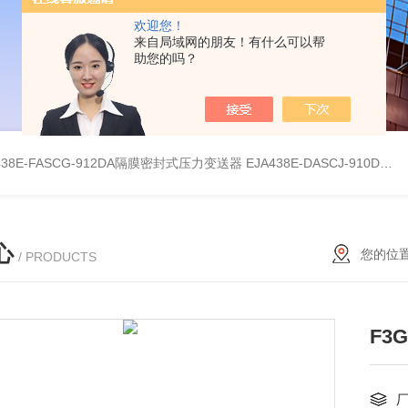
欢迎您！
来自局域网的朋友！有什么可以帮
助您的吗？
438E-FASCG-912DA隔膜密封式压力变送器
EJA438E-DASCJ-910DA隔膜密封式压力变送器
心
您的位
/ PRODUCTS
F3