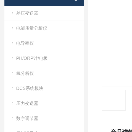
差压变送器
电能质量分析仪
电导率仪
PH/ORP计/电极
氧分析仪
DCS系统模块
压力变送器
数字调节器