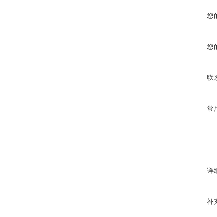
您
您
联
常
详
补