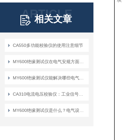
ARTICLE
相关文章
CA550多功能校验仪的使用注意细节
MY600绝缘测试仪在电气安规方面有哪些作用
MY600绝缘测试仪能解决哪些电气安全问题？
CA310电流电压校验仪：工业信号检测的实用工具
MY600绝缘测试仪是什么？电气设备维护的得力助手