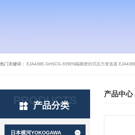
热门关键词：
EJA438E-GHSCG-939EN隔膜密封式压力变送器
EJA43
产品中心
PRODUCTS
产品分类
日本横河YOKOGAWA