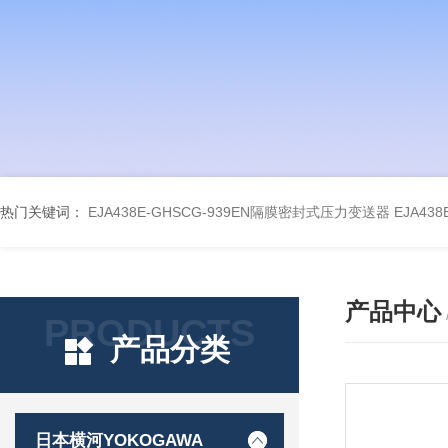
热门关键词：
EJA438E-GHSCG-939EN隔膜密封式压力变送器
EJA43
产品中心
PRODUCTS
产品分类
日本横河YOKOGAWA