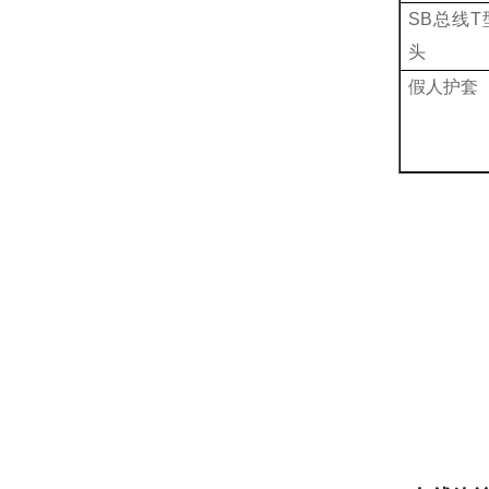
SB
总线
T
头
假人护套