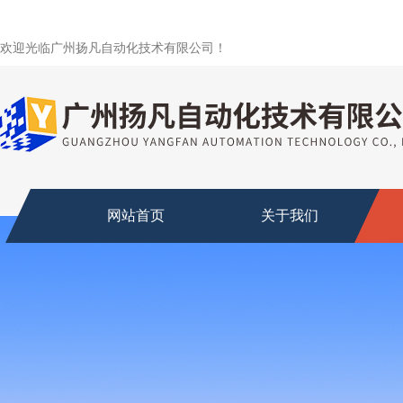
欢迎光临广州扬凡自动化技术有限公司！
网站首页
关于我们