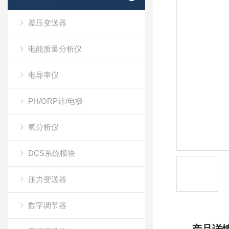
差压变送器
电能质量分析仪
电导率仪
PH/ORP计/电极
氧分析仪
DCS系统模块
压力变送器
数字调节器