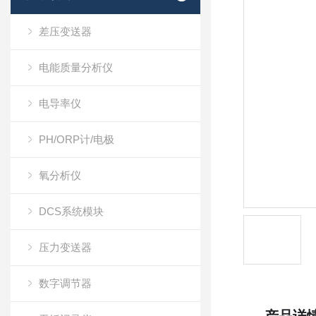
差压变送器
电能质量分析仪
电导率仪
PH/ORP计/电极
氧分析仪
DCS系统模块
压力变送器
数字调节器