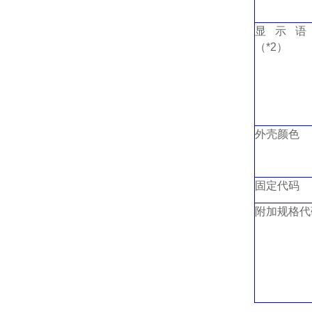
显示语
（*2）
外壳颜色
固定代码
附加规格代