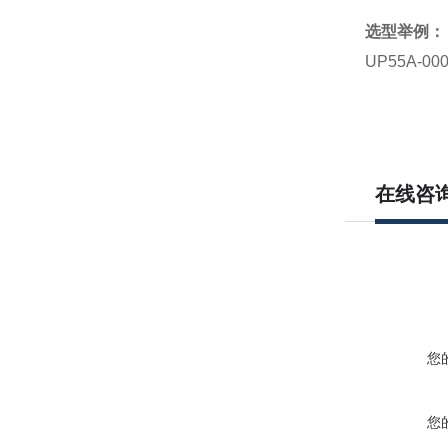
选型举例：
UP55A-000
在线咨
您
您