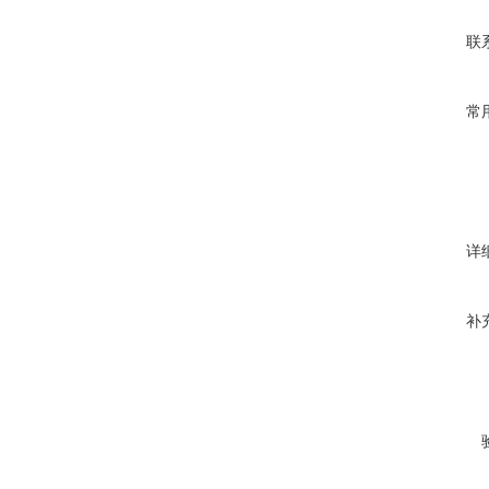
联
常
详
补