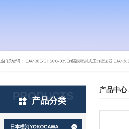
热门关键词：
EJA438E-GHSCG-939EN隔膜密封式压力变送器
EJA43
产品中心
PRODUCTS
产品分类
日本横河YOKOGAWA