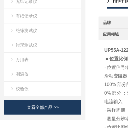
产品详
无纸记录仪
有纸记录仪
品牌
绝缘测试仪
应用领域
钳形测试仪
UP55A-12
■ 位置比
万用表
· 位置信号
测温仪
滑动变阻器 ：
100% 部
校验仪
0% 部分 
电流输入 ：
查看全部产品 >>
· 采样周期 
· 测量分辨
· 位置比例