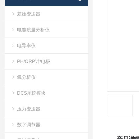
差压变送器
电能质量分析仪
电导率仪
PH/ORP计/电极
氧分析仪
DCS系统模块
压力变送器
数字调节器