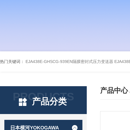
热门关键词：
EJA438E-GHSCG-939EN隔膜密封式压力变送器
EJA43
产品中心
PRODUCTS
产品分类
日本横河YOKOGAWA