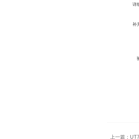
详
补
上一篇：
UT7