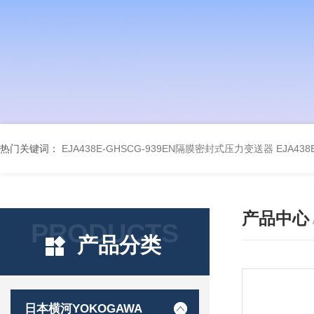
热门关键词：
EJA438E-GHSCG-939EN隔膜密封式压力变送器
EJA43
产品中心
PRODUCTS
产品分类
日本横河YOKOGAWA