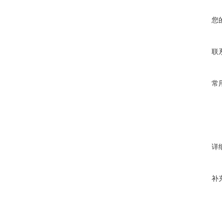
您
联
常
详
补