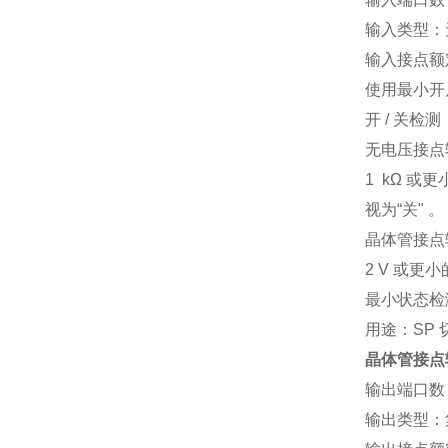
输入类型：
输入接点额定
使用最小开
开 / 关检测
无电压接点
1 kΩ 或
视为“关" 。
晶体管接点
2 V 或更
最小状态检测
用途：SP
晶体管接点
输出端口数
输出类型：