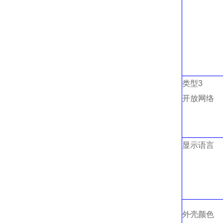
类型
3
开放网络
显示语言
外壳颜色