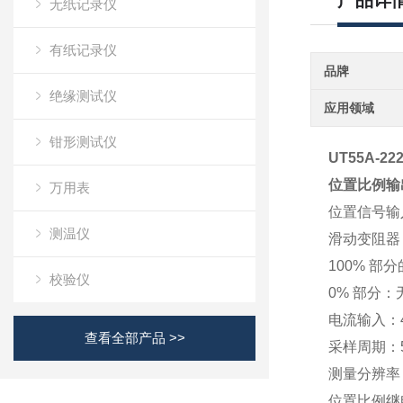
产品详
无纸记录仪
有纸记录仪
品牌
绝缘测试仪
应用领域
钳形测试仪
UT55A-22
位置比例输
万用表
位置信号输
测温仪
滑动变阻器：总
100% 
校验仪
0% 部分
电流输入：4
查看全部产品 >>
采样周期：5
测量分辨率：
位置比例继