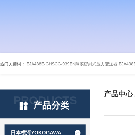
热门关键词：
EJA438E-GHSCG-939EN隔膜密封式压力变送器
EJA43
产品中心
PRODUCTS
产品分类
日本横河YOKOGAWA