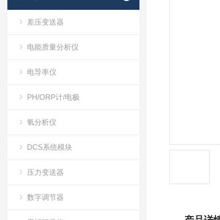
差压变送器
电能质量分析仪
电导率仪
PH/ORP计/电极
氧分析仪
DCS系统模块
压力变送器
数字调节器