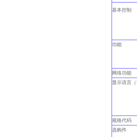
基本控制
功能
网络功能
显示语言（
规格代码
选购件