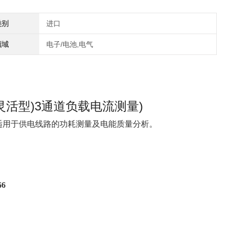
类别
进口
领域
电子/电池,电气
A(灵活型)3通道负载电流测量)
适用于供电线路的功耗测量及电能质量分析。
66