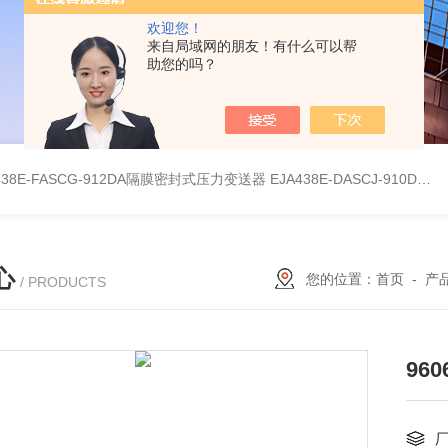
欢迎您！
来自局域网的朋友！有什么可以帮
助您的吗？
438E-FASCG-912DA隔膜密封式压力变送器
EJA438E-DASCJ-910DA隔膜密封式压力变送器
心
您的位置：
首页
-
产
/ PRODUCTS
96