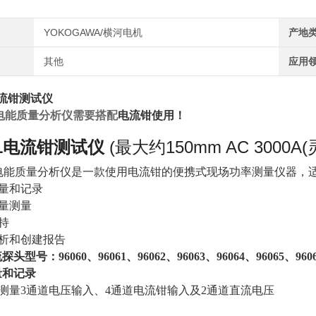
YOKOGAWA/横河电机
产地
其他
应用
1电流钳测试仪
电能质量分析仪需要搭配
电流钳
使用！
61电流钳测试仪
(最大约150mm AC 3000
00电能质量分析仪是一款使用电流钳的便携式现场功率测量仪器，
测量和记录
质量测量
支持
分析和创建报告
流探头型号：
96060
、96061、96062、96063、96064、96065、960
量和记录
时测量3通道电压输入、4通道电流钳输入及2通道直流电压