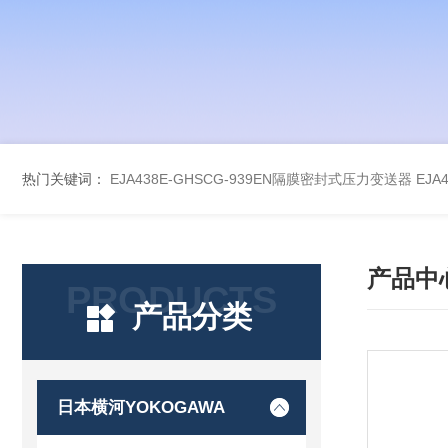
热门关键词：
EJA438E-GHSCG-939EN隔膜密封式压力变送器
EJA
产品中
PRODUCTS
产品分类
日本横河YOKOGAWA