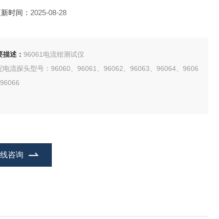
更新时间：
2025-08-28
要描述：
96061电流钳测试仪
电流探头型号：96060、96061、96062、96063、96064、9606
96066
在线咨询