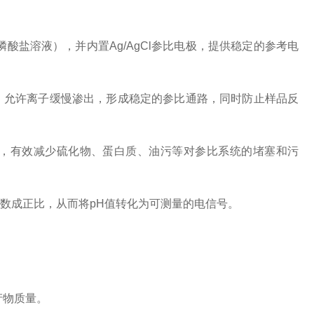
盐溶液），并内置Ag/AgCl参比电极，提供稳定的参考电
ion），允许离子缓慢渗出，形成稳定的参比通路，同时防止样品反
，有效减少硫化物、蛋白质、油污等对参比系统的堵塞和污
数成正比，从而将pH值转化为可测量的电信号。
产物质量。