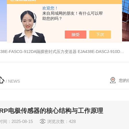
欢迎您！
来自局域网的朋友！有什么可以帮
助您的吗？
438E-FASCG-912DA隔膜密封式压力变送器
EJA438E-DASCJ-910DA隔膜密封式压力变送器
心
您的
/ NEWS
ERP电极传感器的核心结构与工作原理
间：2025-08-15
浏览次数：428