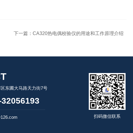
下一篇：
CA320热电偶校验仪的用途和工作原理介绍
T
区东圃大马路天力街7号
32056193
扫码微信联系
126.com