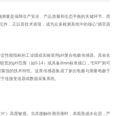
测量是保障生产安全、产品质量和生态平衡的关键环节。而
感元件，正以其技术表现，成为众多检测系统中的核心“感官器
定性能指标的工业级或实验室用pH复合电极传感器。其命名
宽的pH范围（如0-14）或具备8mm标准接口，“ERP”则可
某种抗干扰、耐腐蚀的技术特性。这类传感器集成了参比电极与测量电极于
便于连接变送器或数据采集系统。
⁺）高度敏感。当其接触待测溶液时，表面形成水化层，产